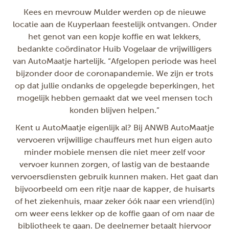
Kees en mevrouw Mulder werden op de nieuwe
locatie aan de Kuyperlaan feestelijk ontvangen. Onder
het genot van een kopje koffie en wat lekkers,
bedankte coördinator Huib Vogelaar de vrijwilligers
van AutoMaatje hartelijk. “Afgelopen periode was heel
bijzonder door de coronapandemie. We zijn er trots
op dat jullie ondanks de opgelegde beperkingen, het
mogelijk hebben gemaakt dat we veel mensen toch
konden blijven helpen.”
Kent u AutoMaatje eigenlijk al? Bij ANWB AutoMaatje
vervoeren vrijwillige chauffeurs met hun eigen auto
minder mobiele mensen die niet meer zelf voor
vervoer kunnen zorgen, of lastig van de bestaande
vervoersdiensten gebruik kunnen maken. Het gaat dan
bijvoorbeeld om een ritje naar de kapper, de huisarts
of het ziekenhuis, maar zeker óók naar een vriend(in)
om weer eens lekker op de koffie gaan of om naar de
bibliotheek te gaan. De deelnemer betaalt hiervoor