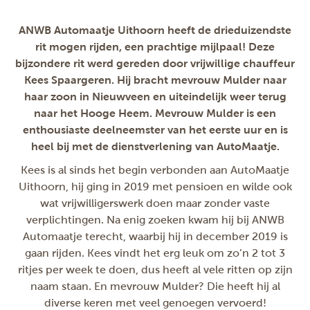
ANWB Automaatje Uithoorn heeft de drieduizendste
rit mogen rijden, een prachtige mijlpaal! Deze
bijzondere rit werd gereden door vrijwillige chauffeur
Kees Spaargeren. Hij bracht mevrouw Mulder naar
haar zoon in Nieuwveen en uiteindelijk weer terug
naar het Hooge Heem. Mevrouw Mulder is een
enthousiaste deelneemster van het eerste uur en is
heel bij met de dienstverlening van AutoMaatje.
Kees is al sinds het begin verbonden aan AutoMaatje
Uithoorn, hij ging in 2019 met pensioen en wilde ook
wat vrijwilligerswerk doen maar zonder vaste
verplichtingen. Na enig zoeken kwam hij bij ANWB
Automaatje terecht, waarbij hij in december 2019 is
gaan rijden. Kees vindt het erg leuk om zo’n 2 tot 3
ritjes per week te doen, dus heeft al vele ritten op zijn
naam staan. En mevrouw Mulder? Die heeft hij al
diverse keren met veel genoegen vervoerd!