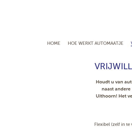
HOME
HOE WERKT AUTOMAATJE
VRIJWIL
Houdt u van auto
naast andere
Uithoorn! Het v
Flexibel (zelf in t