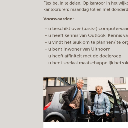
Flexibel in te delen. Op kantoor in het wij
kantooruren: maandag tot en met donderd
Voorwaarden:
- u beschikt over (basis-) computerva
- u heeft kennis van Outlook. Kennis v
- u vindt het leuk om te plannen/ te or
- u bent Inwoner van Uithoorn
- u heeft affiniteit met de doelgroep
- u bent sociaal maatschappelijk betro