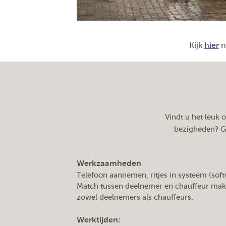
Kijk
hier
n
Vindt u het leuk 
bezigheden? Ge
Werkzaamheden
Telefoon aannemen, ritjes in systeem (so
Match tussen deelnemer en chauffeur make
zowel deelnemers als chauffeurs.
Werktijden: