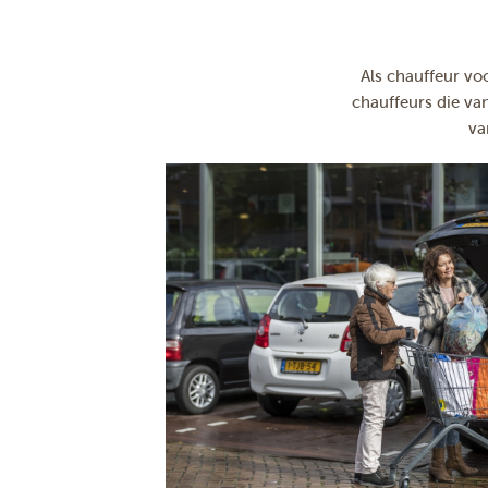
Als chauffeur v
chauffeurs die va
va