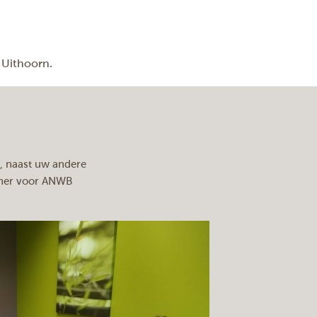
 Uithoorn.
k, naast uw andere
tcher voor ANWB