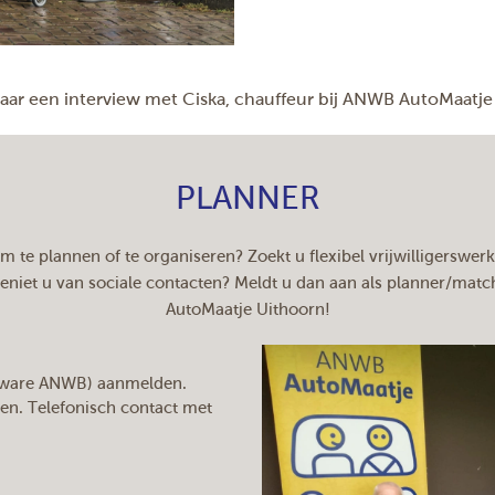
aar een interview met Ciska, chauffeur bij ANWB AutoMaatje
PLANNER
om te plannen of te organiseren? Zoekt u flexibel vrijwilligerswer
niet u van sociale contacten? Meldt u dan aan als planner/ma
AutoMaatje Uithoorn!
ftware ANWB) aanmelden.
n. Telefonisch contact met