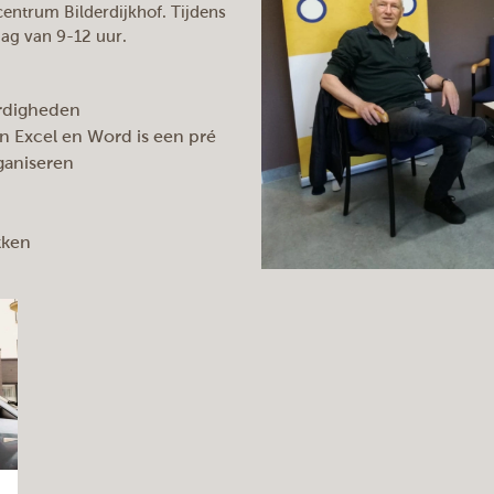
kcentrum Bilderdijkhof. Tijdens
ag van 9-12 uur.
ardigheden
an Excel en Word is een pré
ganiseren
kken