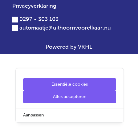
Privacyverklaring
0297 - 303 103
automaatje@uithoornvoorelkaar.nu
Powered by VRHL
Essentiële cookies
Alles accepteren
Aanpassen