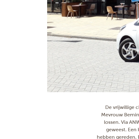
De vrijwillige 
Mevrouw Berning:
lossen. Via AN
geweest. Een 
hebben gereden. E