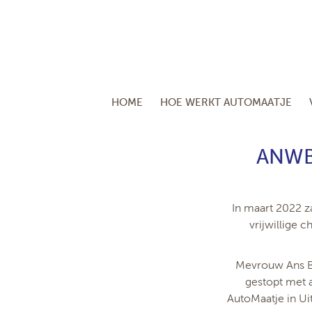
HOME
HOE WERKT AUTOMAATJE
ANWB
In maart 2022 
vrijwillige 
Mevrouw Ans Ber
gestopt met 
AutoMaatje in Ui