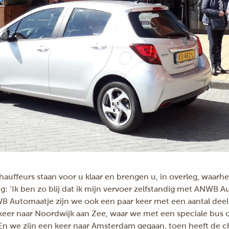
chauffeurs staan voor u klaar en brengen u, in overleg, waarh
 ‘Ik ben zo blij dat ik mijn vervoer zelfstandig met ANWB 
WB Automaatje zijn we ook een paar keer met een aantal dee
keer naar Noordwijk aan Zee, waar we met een speciale bus o
n we zijn een keer naar Amsterdam gegaan, toen heeft de c