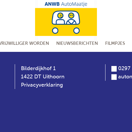
VRIJWILLIGER WORDEN
NIEUWSBERICHTEN
FILMPJES
Bilderdijkhof 1
0297 
1422 DT Uithoorn
autom
Privacyverklaring