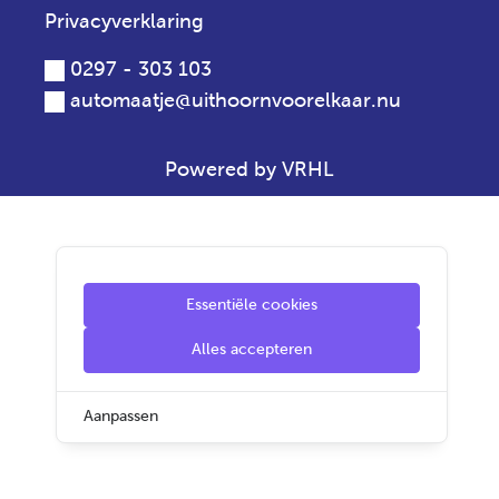
Privacyverklaring
0297 - 303 103
automaatje@uithoornvoorelkaar.nu
Powered by VRHL
Essentiële cookies
Alles accepteren
Aanpassen