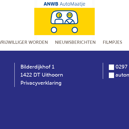
VRIJWILLIGER WORDEN
NIEUWSBERICHTEN
FILMPJES
Bilderdijkhof 1
0297 
1422 DT Uithoorn
autom
Privacyverklaring