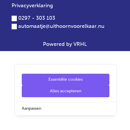
Privacyverklaring
0297 - 303 103
automaatje@uithoornvoorelkaar.nu
Powered by VRHL
Essentiële cookies
Alles accepteren
Aanpassen