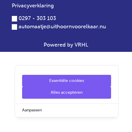
Privacyverklaring
0297 - 303 103
automaatje@uithoornvoorelkaar.nu
Powered by VRHL
Essentiële cookies
Alles accepteren
Aanpassen