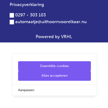
Privacyverklaring
0297 - 303 103
automaatje@uithoornvoorelkaar.nu
Powered by VRHL
Essentiële cookies
Alles accepteren
Aanpassen