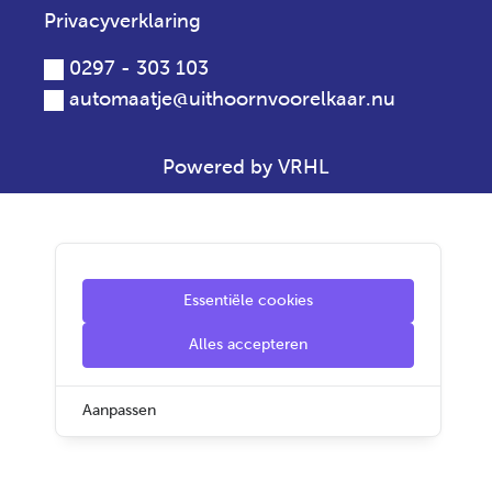
Privacyverklaring
0297 - 303 103
automaatje@uithoornvoorelkaar.nu
Powered by VRHL
Essentiële cookies
Alles accepteren
Aanpassen