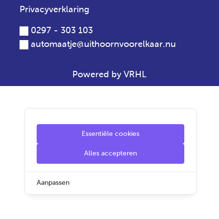
Privacyverklaring
0297 - 303 103
automaatje@uithoornvoorelkaar.nu
Powered by VRHL
Essentiële cookies
Alles accepteren
Aanpassen