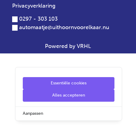
Privacyverklaring
0297 - 303 103
automaatje@uithoornvoorelkaar.nu
Powered by VRHL
Essentiële cookies
Alles accepteren
Aanpassen