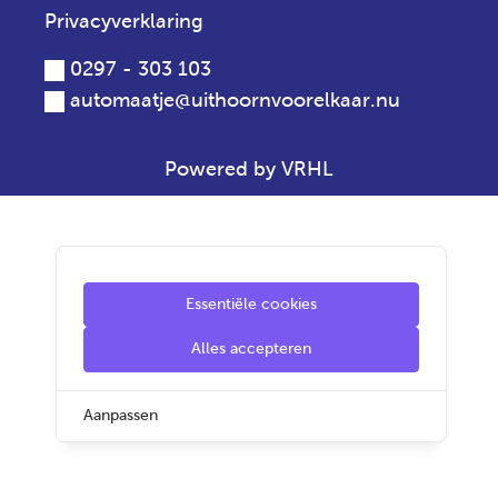
Privacyverklaring
0297 - 303 103
automaatje@uithoornvoorelkaar.nu
Powered by VRHL
Essentiële cookies
Alles accepteren
Aanpassen