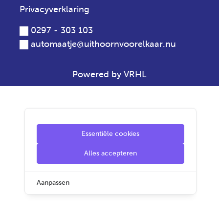
Privacyverklaring
0297 - 303 103
automaatje@uithoornvoorelkaar.nu
Powered by VRHL
Essentiële cookies
Alles accepteren
Aanpassen