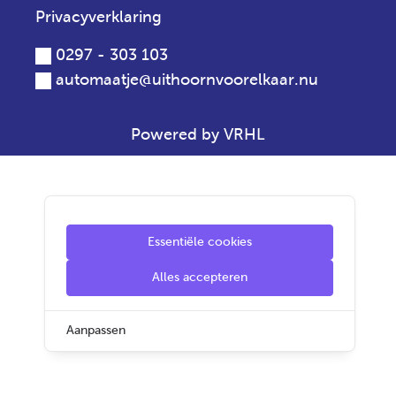
Privacyverklaring
0297 - 303 103
automaatje@uithoornvoorelkaar.nu
Powered by VRHL
Essentiële cookies
Alles accepteren
Aanpassen