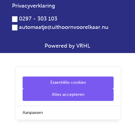
Privacyverklaring
0297 - 303 103
automaatje@uithoornvoorelkaar.nu
Powered by VRHL
Essentiële cookies
Alles accepteren
Aanpassen