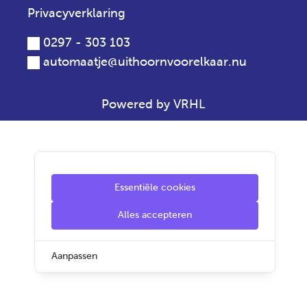
Privacyverklaring
0297 - 303 103
automaatje@uithoornvoorelkaar.nu
Powered by VRHL
Essentiële cookies
Alles accepteren
Aanpassen