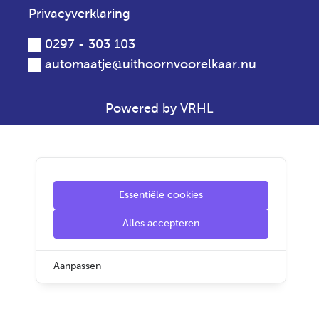
Privacyverklaring
0297 - 303 103
automaatje@uithoornvoorelkaar.nu
Powered by VRHL
Essentiële cookies
Alles accepteren
Aanpassen