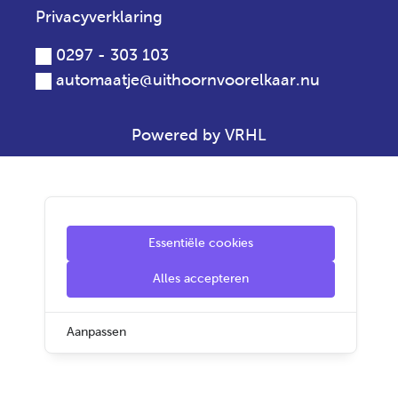
Privacyverklaring
0297 - 303 103
automaatje@uithoornvoorelkaar.nu
Powered by VRHL
Essentiële cookies
Alles accepteren
Aanpassen