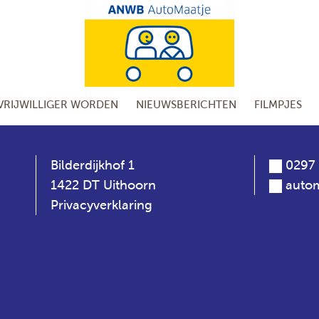
VRIJWILLIGER WORDEN
NIEUWSBERICHTEN
FILMPJES
Bilderdijkhof 1
0297 
1422 DT Uithoorn
autom
Privacyverklaring