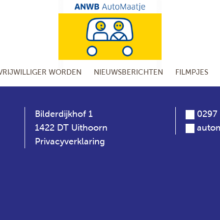
VRIJWILLIGER WORDEN
NIEUWSBERICHTEN
FILMPJES
Bilderdijkhof 1
0297 
1422 DT Uithoorn
autom
Privacyverklaring