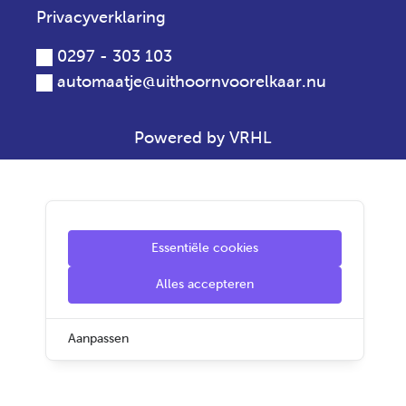
Privacyverklaring
0297 - 303 103
automaatje@uithoornvoorelkaar.nu
Powered by VRHL
Essentiële cookies
Alles accepteren
Aanpassen